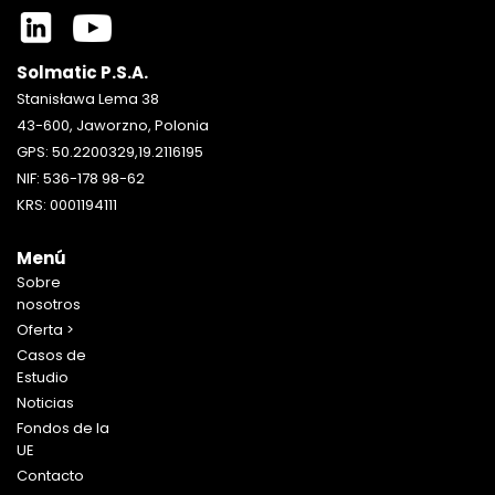
Solmatic P.S.A.
Stanisława Lema 38
43-600, Jaworzno, Polonia
GPS: 50.2200329,19.2116195
NIF: 536-178 98-62
KRS: 0001194111
Menú
Sobre
nosotros
Oferta
Casos de
Estudio
Noticias
Fondos de la
UE
Contacto