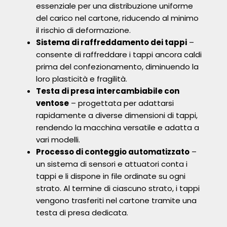
essenziale per una distribuzione uniforme
del carico nel cartone, riducendo al minimo
il rischio di deformazione.
Sistema di raffreddamento dei tappi
–
consente di raffreddare i tappi ancora caldi
prima del confezionamento, diminuendo la
loro plasticità e fragilità.
Testa di presa intercambiabile con
ventose
– progettata per adattarsi
rapidamente a diverse dimensioni di tappi,
rendendo la macchina versatile e adatta a
vari modelli.
Processo di conteggio automatizzato
–
un sistema di sensori e attuatori conta i
tappi e li dispone in file ordinate su ogni
strato. Al termine di ciascuno strato, i tappi
vengono trasferiti nel cartone tramite una
testa di presa dedicata.