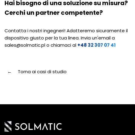
Hai bisogno di una soluzione su misura?
Cerchi un partner competente?
Contatta i nostri ingegneri! Adatteremo sicuramente il
dispositivo giusto per la tua linea. Invia un'email a
sales@solmatic.pl
o chiamaci al
+48 32 307 07 41
Torna ai casi di studio