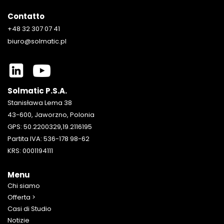
Contatto
+48 32 307 07 41
biuro@solmatic.pl
Solmatic P.S.A.
Stanisława Lema 38
43-600, Jaworzno, Polonia
GPS: 50.2200329,19.2116195
Partita IVA: 536-178 98-62
KRS: 0001194111
Menu
Chi siamo
Offerta
Casi di Studio
Notizie