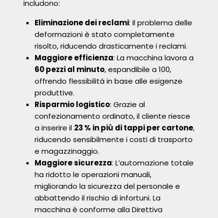
includono:
Eliminazione dei reclami
: Il problema delle
deformazioni è stato completamente
risolto, riducendo drasticamente i reclami.
Maggiore efficienza
: La macchina lavora a
60 pezzi al minuto
, espandibile a 100,
offrendo flessibilità in base alle esigenze
produttive.
Risparmio logistico
: Grazie al
confezionamento ordinato, il cliente riesce
a inserire il
23 % in più di tappi per cartone
,
riducendo sensibilmente i costi di trasporto
e magazzinaggio.
Maggiore sicurezza
: L’automazione totale
ha ridotto le operazioni manuali,
migliorando la sicurezza del personale e
abbattendo il rischio di infortuni. La
macchina è conforme alla Direttiva